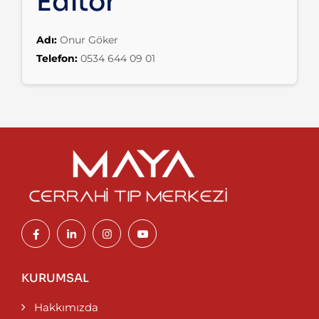
Editör
Adı:
Onur Göker
Telefon:
0534 644 09 01
KURUMSAL
Hakkımızda