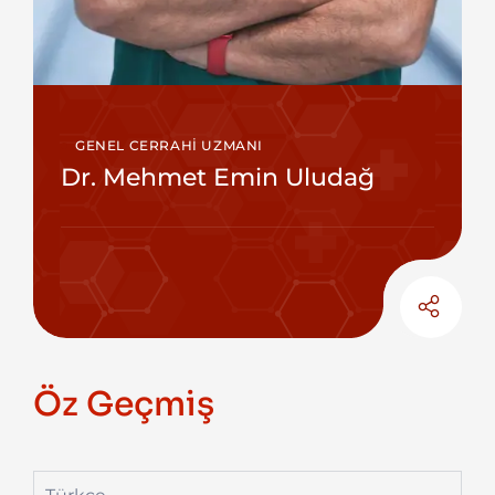
GENEL CERRAHI UZMANI
Dr. Mehmet Emin Uludağ
Öz Geçmiş