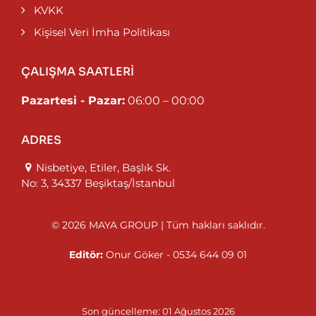
KVKK
Kişisel Veri İmha Politikası
ÇALIŞMA SAATLERİ
Pazartesi - Pazar:
06:00 – 00:00
ADRES
Nisbetiye, Etiler, Başlık Sk.
No: 3, 34337 Beşiktaş/İstanbul
© 2026 MAYA GROUP | Tüm hakları saklıdır.
Editör:
Onur Göker - 0534 644 09 01
Son güncelleme: 01 Ağustos 2026