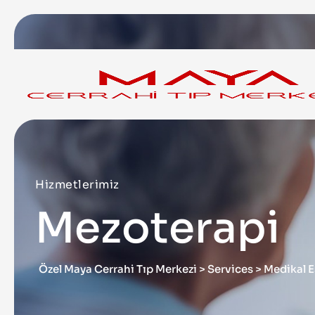
Hizmetlerimiz
Mezoterapi
Özel Maya Cerrahi Tıp Merkezi
>
Services
>
Medikal E