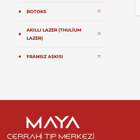
BOTOKS
AKILLI LAZER (THULIUM
LAZER)
FRANSIZ ASKISI