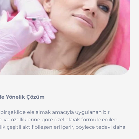
defe Yönelik Çözüm
li bir şekilde ele almak amacıyla uygulanan bir
 ve özelliklerine göre özel olarak formüle edilen
lik çeşitli aktif bileşenleri içerir, böylece tedavi daha