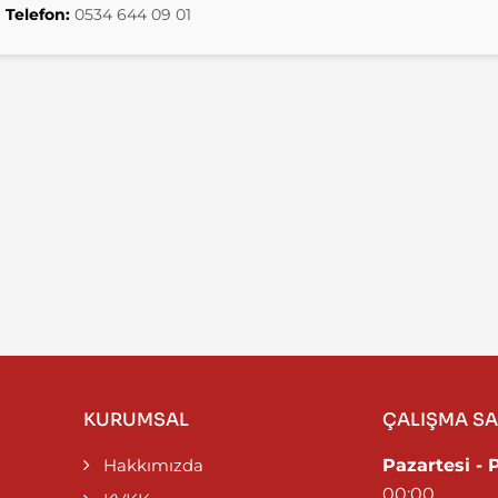
Telefon:
0534 644 09 01
KURUMSAL
ÇALIŞMA SA
Hakkımızda
Pazartesi - 
00:00