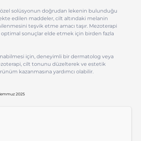
anan özel solüsyonun doğrudan lekenin bulunduğu
ekte edilen maddeler, cilt altındaki melanin
nilenmesini teşvik etme amacı taşır. Mezoterapi
ak optimal sonuçlar elde etmek için birden fazla
nabilmesi için, deneyimli bir dermatolog veya
zoterapi, cilt tonunu düzelterek ve estetik
görünüm kazanmasına yardımcı olabilir.
 Temmuz 2025