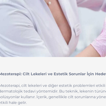
Mezoterapi: Cilt Lekeleri ve Estetik Sorunlar İçin He
Mezoterapi, cilt lekeleri ve diğer estetik problemleri etki
dermatolojik tedavi yöntemidir. Bu teknik, lekenin türüne
solüsyonlar kullanır. İçerik, genellikle cilt sorunlarına yöne
etkili hale gelir.