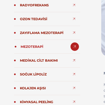
RADYOFREKANS
OZON TEDAVISI
ZAYIFLAMA MEZOTERAPI
MEZOTERAPI
MEDIKAL CILT BAKIMI
SOĞUK LIPOLIZ
KOLAJEN AŞISI
KIMYASAL PEELING